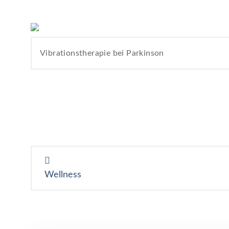
Vibrationstherapie bei Parkinson
Beitragsnavigation
Wellness