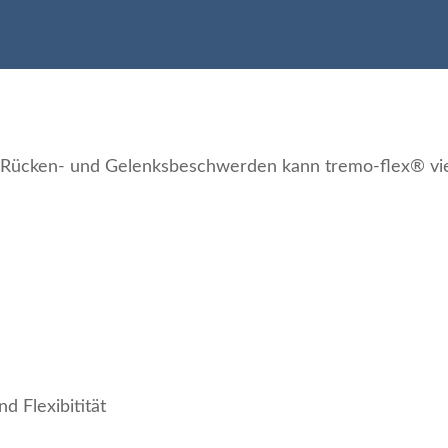
ücken- und Gelenksbeschwerden kann tremo-flex® viel e
d Flexibitität