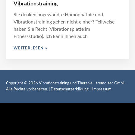
Homöopathie
Vibrationstraining
Sie denken angewandte Homöopathie und
Vibrationstraining gehen nicht einher? Teilweise
haben Sie Recht (Vibrationsplatte im
Fitnessstudio). Ich kann Ihnen auch
ANGEWANDTE
WEITERLESEN »
HOMÖOPATHIE
UND
VIBRATIONSTRAINING
Copyright © 2026
Vibrationstraining und Therapie
- tremo-tec GmbH.
Alle Rechte vorbehalten. |
Datenschutzerklärung
|
Impressum