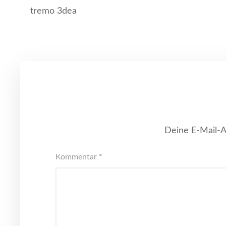
tremo 3dea
Deine E-Mail-Ad
Kommentar
*