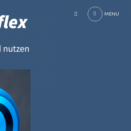
Search
MENU
als Trainingsergänzung im Leistungssport geeignet.