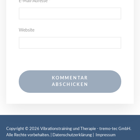
E-Mail-Adresse
*
Website
Copyright © 2026
Vibrationstraining und Therapie
- tremo-tec GmbH.
Alle Rechte vorbehalten. |
Datenschutzerklärung
|
Impressum