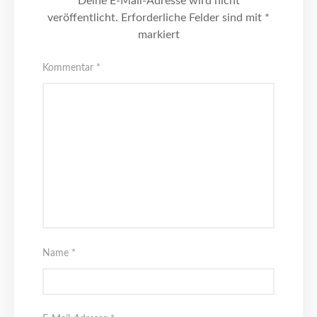
Deine E-Mail-Adresse wird nicht
veröffentlicht.
Erforderliche Felder sind mit
*
markiert
Kommentar
*
Name
*