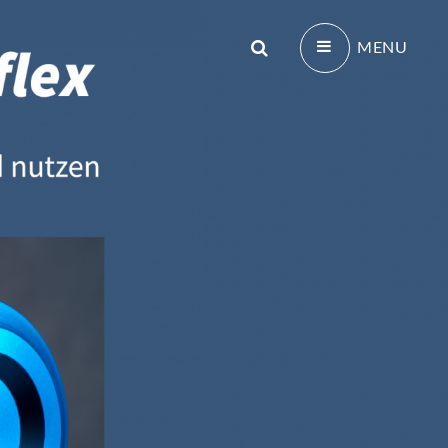
Search
MENU
als Trainingsergänzung im Leistungssport geeignet.