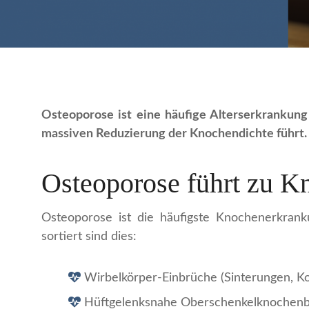
Osteoporose ist eine häufige Alterserkrankun
massiven Reduzierung der Knochendichte führt.
Osteoporose führt zu 
Osteoporose ist die häufigste Knochenerkran
sortiert sind dies:
Wirbelkörper-Einbrüche (Sinterungen, K
Hüftgelenksnahe Oberschenkelknochenbrü