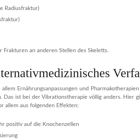
 Radiusfraktur)
fraktur)
 Frakturen an anderen Stellen des Skeletts.
alternativmedizinisches Verf
r allem Ernährungsanpassungen und Pharmakotherapien 
Das ist bei der Vibrationstherapie völlig anders. Hier g
or allem aus folgenden Effekten:
r positiv auf die Knochenzellen
sierung