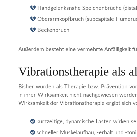
Handgelenksnahe Speichenbrüche (distale
Oberarmkopfbruch (subcapitale Humerus
Beckenbruch
Außerdem besteht eine vermehrte Anfälligkeit für
Vibrationstherapie als 
Bisher wurden als Therapie bzw. Prävention vo
in ihrer Wirksamkeit nicht nachgewiesen werden. 
Wirksamkeit der Vibrationstherapie ergibt sich v
kurzzeitige, dynamische Lasten wirken seh
schneller Muskelaufbau, -erhalt und -toni