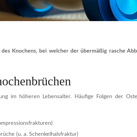
g des Knochens, bei welcher der übermäßig rasche Abb
Knochenbrüchen
kung im höheren Lebensalter. Häufige Folgen der Ost
ompressionsfrakturen)
che (u. a. Schenkelhalsfraktur)